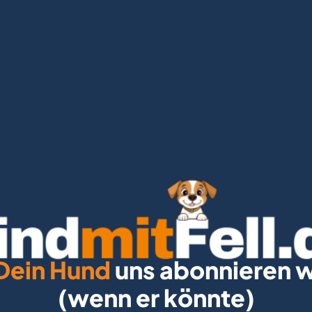
Dein Hund
 uns abonnieren w
(wenn er könnte)