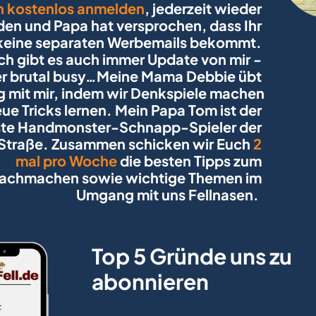
h kostenlos anmelden
, jederzeit wieder 
en und Papa hat versprochen, dass Ihr 
keine separaten Werbemails bekommt. 
ch gibt es auch immer Update von mir - 
r brutal busy…Meine Mama Debbie übt 
g mit mir, indem wir Denkspiele machen 
ue Tricks lernen. Mein Papa Tom ist der 
te Handmonster-Schnapp-Spieler der 
Straße. Zusammen schicken wir Euch 
2 
mal pro Woche
 die besten Tipps zum 
achmachen sowie wichtige Themen im 
Umgang mit uns Fellnasen.  
Top 5 Gründe uns zu 
abonnieren