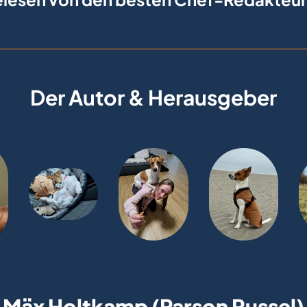
Der Autor & Herausgeber
Mäx Holtkamp (Parson Russel)