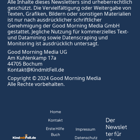
Alle Inhalte dieses Newsletters sind urheberrechtlich 
geschützt. Die Vervielfältigung oder Weitergabe von 
Texten, Grafiken, Bildern oder sonstigen Materialien 
ist nur nach ausdrücklicher schriftlicher 
Genehmigung der Good Morning Media GmbH 
gestattet. Jegliche Nutzung für kommerzielles Text- 
und Datamining sowie Datenscraping und 
Monitoring ist ausdrücklich untersagt.
Good Morning Media UG
Am Kuhlenkamp 17a
44705 Bochum
Kontakt@KindmitFell.de
Copyright © 2024 Good Morning Media
Alle Rechte vorbehalten.
Home
Der 
Kontakt
Newslet
Erste Hilfe 
Impressum
ter für 
Buch
Datenschutz