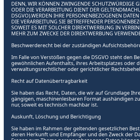
DENN, WIR KÖNNEN ZWINGENDE SCHUTZWÜRDIGE GRÜN
ODER DIE VERARBEITUNG DIENT DER GELTENDMACHU
DSGVO).WERDEN IHRE PERSONENBEZOGENEN DATEN VE
DIE VERARBEITUNG SIE BETREFFENDER PERSONENBEZ
SOWEIT ES MIT SOLCHER DIREKTWERBUNG IN VERBI
MEHR ZUM ZWECKE DER DIREKTWERBUNG VERWENDET 
Beschwerde­recht bei der zuständigen Aufsichts­behör
Im Falle von Verstößen gegen die DSGVO steht den Bet
gewöhnlichen Aufenthalts, ihres Arbeitsplatzes oder
verwaltungsrechtlicher oder gerichtlicher Rechtsbehel
Recht auf Daten­übertrag­barkeit
Sie haben das Recht, Daten, die wir auf Grundlage Ihre
gängigen, maschinenlesbaren Format aushändigen zu la
nur, soweit es technisch machbar ist.
Auskunft, Löschung und Berichtigung
Sie haben im Rahmen der geltenden gesetzlichen Best
deren Herkunft und Empfänger und den Zweck der Date