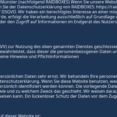
1 Münster (nachfolgend RAIDBOXES) Wenn Sie unsere Websi
men Sie der Datenschutzerklärung von RAIDBOXES: 
https://ra
 f DSGVO. Wir haben ein berechtigtes Interesse an einer mög
, erfolgt die Verarbeitung ausschließlich auf Grundlage von
der den Zugriff auf Informationen im Endgerät des Nutzers (
VV) zur Nutzung des oben genannten Dienstes geschlossen.
gewährleistet, dass dieser die personenbezogenen Daten 
eine Hinweise und Pflicht­informationen
 persönlichen Daten sehr ernst. Wir behandeln Ihre person
Datenschutzerklärung. Wenn Sie diese Website benutzen, w
sönlich identifiziert werden können. Die vorliegende Date
 wie und zu welchem Zweck das geschieht. Wir weisen darauf 
isen kann. Ein lückenloser Schutz der Daten vor dem Zugrif
f dieser Website ist: