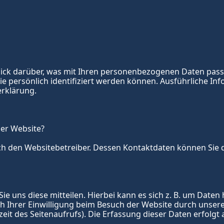
ick darüber, was mit Ihren personenbezogenen Daten passie
ie persönlich identifiziert werden können. Ausführliche 
erklärung.
ser Website?
ch den Websitebetreiber. Dessen Kontaktdaten können Sie de
uns diese mitteilen. Hierbei kann es sich z. B. um Daten h
hrer Einwilligung beim Besuch der Website durch unsere IT
eit des Seitenaufrufs). Die Erfassung dieser Daten erfolgt