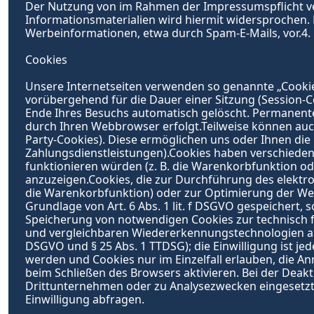
Der Nutzung von im Rahmen der Impressumspflicht ve
Informationsmaterialien wird hiermit widersprochen. D
Werbeinformationen, etwa durch Spam-E-Mails, vor.4.
Cookies
Unsere Internetseiten verwenden so genannte „Cookie
vorübergehend für die Dauer einer Sitzung (Session-
Ende Ihres Besuchs automatisch gelöscht. Permanente 
durch Ihren Webbrowser erfolgt.Teilweise können auc
Party-Cookies). Diese ermöglichen uns oder Ihnen die
Zahlungsdienstleistungen).Cookies haben verschieden
funktionieren würden (z. B. die Warenkorbfunktion o
anzuzeigen.Cookies, die zur Durchführung des elektro
die Warenkorbfunktion) oder zur Optimierung der Webs
Grundlage von Art. 6 Abs. 1 lit. f DSGVO gespeichert,
Speicherung von notwendigen Cookies zur technisch feh
und vergleichbaren Wiedererkennungstechnologien abgefr
DSGVO und § 25 Abs. 1 TTDSG); die Einwilligung ist jed
werden und Cookies nur im Einzelfall erlauben, die A
beim Schließen des Browsers aktivieren. Bei der Deakt
Drittunternehmen oder zu Analysezwecken eingesetzt 
Einwilligung abfragen.