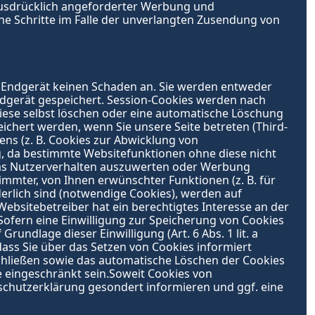
usdrücklich angeforderter Werbung und 
he Schritte im Falle der unverlangten Zusendung von 
 Endgerät keinen Schaden an. Sie werden entweder 
dgerät gespeichert. Session-Cookies werden nach 
iese selbst löschen oder eine automatische Löschung 
chert werden, wenn Sie unsere Seite betreten (Third-
s (z. B. Cookies zur Abwicklung von 
, da bestimmte Websitefunktionen ohne diese nicht 
das Nutzerverhalten auszuwerten oder Werbung 
mter, von Ihnen erwünschter Funktionen (z. B. für 
rlich sind (notwendige Cookies), werden auf 
ebsitebetreiber hat ein berechtigtes Interesse an der 
Sofern eine Einwilligung zur Speicherung von Cookies 
ndlage dieser Einwilligung (Art. 6 Abs. 1 lit. a 
dass Sie über das Setzen von Cookies informiert 
chließen sowie das automatische Löschen der Cookies 
e eingeschränkt sein.Soweit Cookies von 
chutzerklärung gesondert informieren und ggf. eine 