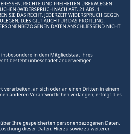
RESSEN, RECHTE UND FREIHEITEN ÜBERWIEGEN 
HEN (WIDERSPRUCH NACH ART. 21 ABS. 1 
N SIE DAS RECHT, JEDERZEIT WIDERSPRUCH GEGEN 
GEN; DIES GILT AUCH FÜR DAS PROFILING, 
PERSONENBEZOGENEN DATEN ANSCHLIESSEND NICHT 
insbesondere in dem Mitgliedstaat ihres 
echt besteht unbeschadet anderweitiger 
t verarbeiten, an sich oder an einen Dritten in einem 
en anderen Verantwortlichen verlangen, erfolgt dies 
 über Ihre gespeicherten personenbezogenen Daten, 
öschung dieser Daten. Hierzu sowie zu weiteren 