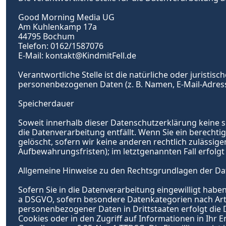
Good Morning Media UG
Am Kuhlenkamp 17a
44795 Bochum
Telefon: 0162/1587076
E-Mail: 
kontakt@KindmitFell.de
V
erantwortliche Stelle ist die natürliche oder juristi
personenbezogenen Daten (z. B. Namen, E-Mail-Adresse
Speicherdauer
Soweit innerhalb dieser Datenschutzerklärung keine s
die Datenverarbeitung entfällt. Wenn Sie ein berecht
gelöscht, sofern wir keine anderen rechtlich zulässig
Aufbewahrungsfristen); im letztgenannten Fall erfolgt
Allgemeine Hinweise zu den Rechtsgrundlagen der Da
Sofern Sie in die Datenverarbeitung eingewilligt haben,
a DSGVO, sofern besondere Datenkategorien nach Art. 
personenbezogener Daten in Drittstaaten erfolgt die D
Cookies oder in den Zugriff auf Informationen in Ihr En