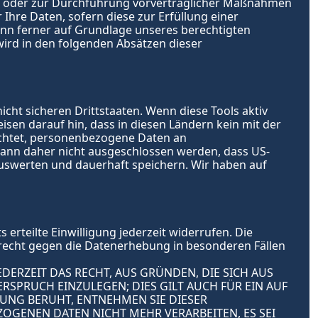
lung oder zur Durchführung vorvertraglicher Maßnahmen 
 Ihre Daten, sofern diese zur Erfüllung einer 
kann ferner auf Grundlage unseres berechtigten 
 wird in den folgenden Absätzen dieser 
ht sicheren Drittstaaten. Wenn diese Tools aktiv 
sen darauf hin, dass in diesen Ländern kein mit der 
chtet, personenbezogene Daten an 
kann daher nicht ausgeschlossen werden, dass US-
uswerten und dauerhaft speichern. Wir haben auf 
erteilte Einwilligung jederzeit widerrufen. Die 
recht gegen die Datenerhebung in besonderen Fällen 
DERZEIT DAS RECHT, AUS GRÜNDEN, DIE SICH AUS 
PRUCH EINZULEGEN; DIES GILT AUCH FÜR EIN AUF 
UNG BERUHT, ENTNEHMEN SIE DIESER 
GENEN DATEN NICHT MEHR VERARBEITEN, ES SEI 