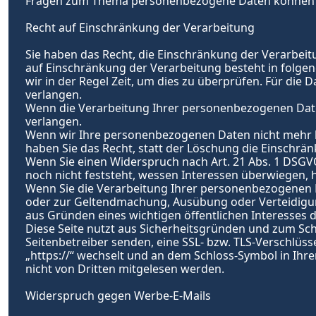
Fragen zum Thema personenbezogene Daten können Si
Recht auf Einschränkung der Verarbeitung
Sie haben das Recht, die Einschränkung der Verarbeit
auf Einschränkung der Verarbeitung besteht in folgen
wir in der Regel Zeit, um dies zu überprüfen. Für di
verlangen.
Wenn die Verarbeitung Ihrer personenbezogenen Date
verlangen.
Wenn wir Ihre personenbezogenen Daten nicht mehr b
haben Sie das Recht, statt der Löschung die Einschr
Wenn Sie einen Widerspruch nach Art. 21 Abs. 1 DSG
noch nicht feststeht, wessen Interessen überwiegen,
Wenn Sie die Verarbeitung Ihrer personenbezogenen Da
oder zur Geltendmachung, Ausübung oder Verteidigung
aus Gründen eines wichtigen öffentlichen Interesses 
Diese Seite nutzt aus Sicherheitsgründen und zum Schu
Seitenbetreiber senden, eine SSL- bzw. TLS-Verschlüss
„
https://“
 wechselt und an dem Schloss-Symbol in Ihrer 
nicht von Dritten mitgelesen werden.
Widerspruch gegen Werbe-E-Mails