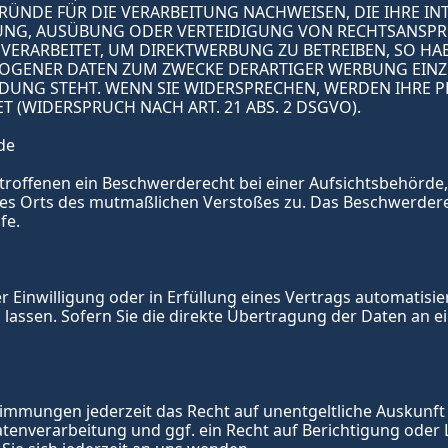
DE FÜR DIE VERARBEITUNG NACHWEISEN, DIE IHRE INTE
NG, AUSÜBUNG ODER VERTEIDIGUNG VON RECHTSANSPRÜC
RARBEITET, UM DIREKTWERBUNG ZU BETREIBEN, SO HABE
OGENER DATEN ZUM ZWECKE DERARTIGER WERBUNG EINZULE
NDUNG STEHT. WENN SIE WIDERSPRECHEN, WERDEN IHRE 
(WIDERSPRUCH NACH ART. 21 ABS. 2 DSGVO).
de
roffenen ein Beschwerderecht bei einer Aufsichtsbehörde, 
 des Orts des mutmaßlichen Verstoßes zu. Das Beschwerder
fe.
r Einwilligung oder in Erfüllung eines Vertrags automatisier
ssen. Sofern Sie die direkte Übertragung der Daten an ein
immungen jederzeit das Recht auf unentgeltliche Auskunft
nverarbeitung und ggf. ein Recht auf Berichtigung oder L