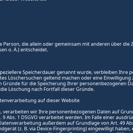
sche Person, die allein oder gemeinsam mit anderen über die
n o. Ä.) entscheidet.
peziellere Speicherdauer genannt wurde, verbleiben Ihre p
igtes Löschersuchen geltend machen oder eine Einwilligung
en Gründe für die Speicherung Ihrer personenbezogenen Date
 die Löschung nach Fortfall dieser Gründe.
tenverarbeitung auf dieser Website
 verarbeiten wir Ihre personenbezogenen Daten auf Grundlage
9 Abs. 1 DSGVO verarbeitet werden. Im Falle einer ausdrück
atenverarbeitung außerdem auf Grundlage von Art. 49 Abs. 1
dgerät (z. B. via Device-Fingerprinting) eingewilligt haben, 