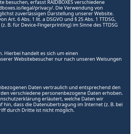
te besuchen, erfasst RAIDBOXES verschiedene 
idboxes.io/legal/privacy/
. Die
 Verwendung von 
lichst zuverlässigen Darstellung unserer Website. 
 Art. 6 Abs. 1 lit. a DSGVO und § 25 Abs. 1 TTDSG, 
z. B. für Device-Fingerprinting) im Sinne des TTDSG 
 Hierbei handelt es sich um einen 
unserer Websitebesucher nur nach unseren Weisungen 
enbezogenen Daten vertraulich und entsprechend den 
erden verschiedene personenbezogene Daten erhoben. 
nschutzerklärung erläutert, welche Daten wir 
hin, dass die Datenübertragung im Internet (z. B. bei 
f durch Dritte ist nicht möglich.