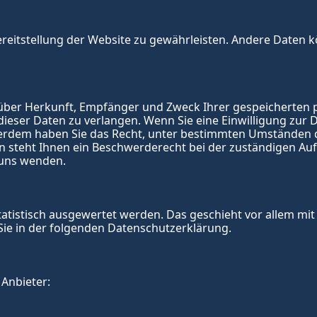
Bereitstellung der Website zu gewährleisten. Andere Daten 
t über Herkunft, Empfänger und Zweck Ihrer gespeicherten
eser Daten zu verlangen. Wenn Sie eine Einwilligung zur D
ußerdem haben Sie das Recht, unter bestimmten Umständen d
steht Ihnen ein Beschwerderecht bei der zuständigen Aufs
 uns wenden.
tatistisch ausgewertet werden. Das geschieht vor allem mi
ie in der folgenden Datenschutzerklärung.
 Anbieter: